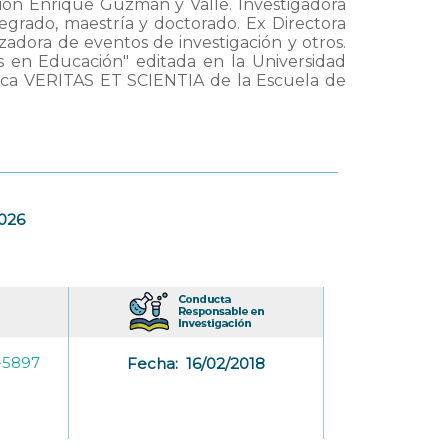
ón Enrique Guzmán y Valle. Investigadora
regrado, maestría y doctorado. Ex Directora
zadora de eventos de investigación y otros.
os en Educación" editada en la Universidad
ífica VERITAS ET SCIENTIA de la Escuela de
2026
-5897
Fecha:
16/02/2018