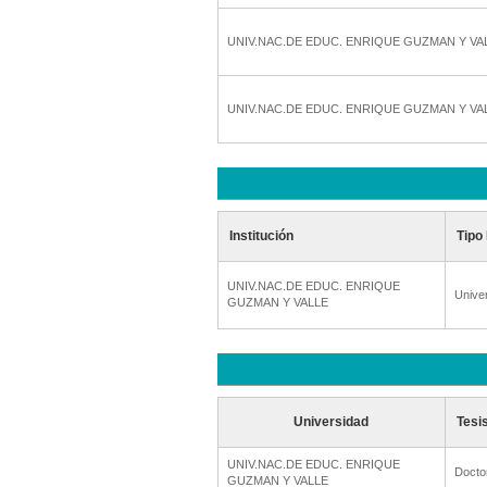
UNIV.NAC.DE EDUC. ENRIQUE GUZMAN Y VA
UNIV.NAC.DE EDUC. ENRIQUE GUZMAN Y VA
Institución
Tipo 
UNIV.NAC.DE EDUC. ENRIQUE
Unive
GUZMAN Y VALLE
Universidad
Tesi
UNIV.NAC.DE EDUC. ENRIQUE
Docto
GUZMAN Y VALLE