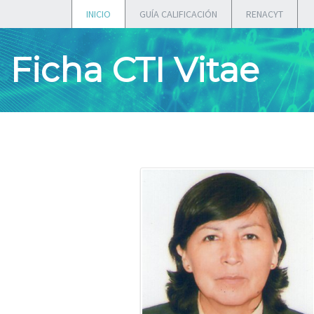
INICIO
GUÍA CALIFICACIÓN
RENACYT
Ficha CTI Vitae