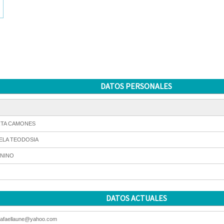
DATOS PERSONALES
TA CAMONES
ELA TEODOSIA
NINO
DATOS ACTUALES
/rafaellaune@yahoo.com