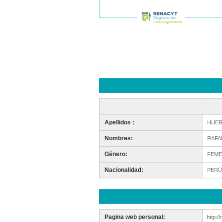
Apellidos :
HUER
Nombres:
RAFA
Género:
FEME
Nacionalidad:
PERÚ
Pagina web personal:
http:/