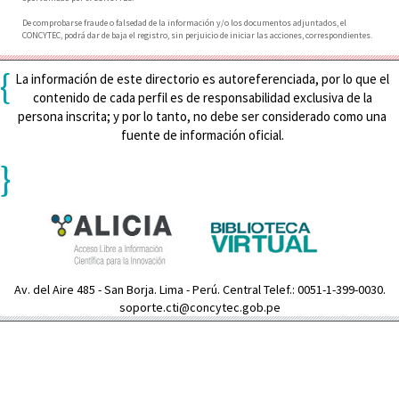
De comprobarse fraude o falsedad de la información y/o los documentos adjuntados, el
CONCYTEC, podrá dar de baja el registro, sin perjuicio de iniciar las acciones, correspondientes.
{
La información de este directorio es autoreferenciada, por lo que el
contenido de cada perfil es de responsabilidad exclusiva de la
persona inscrita; y por lo tanto, no debe ser considerado como una
fuente de información oficial.
}
Av. del Aire 485 - San Borja. Lima - Perú. Central Telef.: 0051-1-399-0030.
soporte.cti@concytec.gob.pe