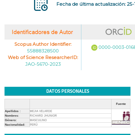
Fecha de última actualización: 25
Scopus Author Identifier:
0000-0003-016
55888328500
Web of Science ResearcherID:
JAO-5670-2023
DATOS PERSONALES
Fuente
Apellidos :
MEJIA VELARDE
Nombres:
RICHARD JHUNIOR
Género:
MASCULINO
Nacionalidad:
PERÚ