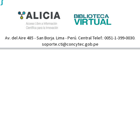
Av. del Aire 485 - San Borja. Lima - Perú. Central Telef.: 0051-1-399-0030.
soporte.cti@concytec.gob.pe