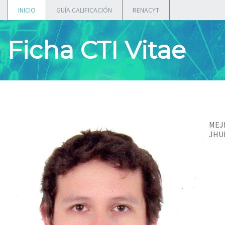
INICIO
GUÍA CALIFICACIÓN
RENACYT
Ficha CTI Vitae
MEJ
JHU