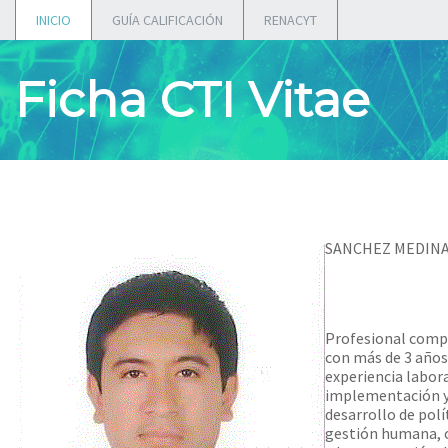
INICIO
GUÍA CALIFICACIÓN
RENACYT
Ficha CTI Vitae
SANCHEZ MEDINA
Profesional com
con más de 3 años
experiencia labor
implementación 
desarrollo de polí
gestión humana, 