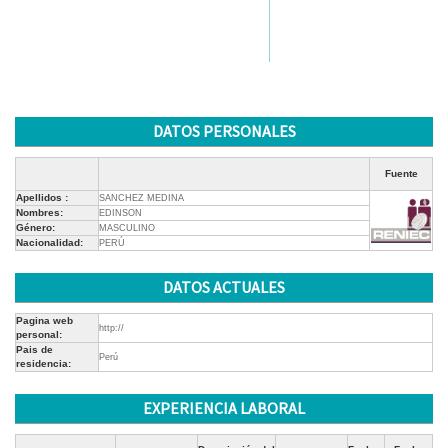
DATOS PERSONALES
Fuente
Apellidos :
SANCHEZ MEDINA
Nombres:
EDINSON
Género:
MASCULINO
Nacionalidad:
PERÚ
DATOS ACTUALES
Pagina web
http://
personal:
Pais de
Perú
residencia:
EXPERIENCIA LABORAL