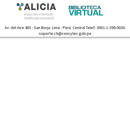
Av. del Aire 485 - San Borja. Lima - Perú. Central Telef.: 0051-1-399-0030.
soporte.cti@concytec.gob.pe