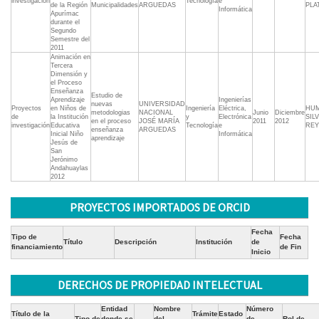
investigación
Tecnología
e
de la Región
Municipalidades
ARGUEDAS
PLA
Informática
Apurímac
durante el
Segundo
Semestre del
2011
Animación en
Tercera
Dimensión y
el Proceso
Enseñanza 
Estudio de
Aprendizaje
Ingenierías
nuevas
UNIVERSIDAD
Proyectos
en Niños de
Ingeniería
Eléctrica,
HU
metodologias
NACIONAL
Junio
Diciembre
de
la Institución
y
Electrónica
SIL
en el proceso
JOSÉ MARÍA
2011
2012
investigación
Educativa
Tecnología
e
RE
enseñanza
ARGUEDAS
Inicial Niño
Informática
aprendizaje
Jesús de
San
Jerónimo 
Andahuaylas
2012
PROYECTOS IMPORTADOS DE ORCID
Fecha
Tipo de
Fecha
Título
Descripción
Institución
de
financiamiento
de Fin
Inicio
DERECHOS DE PROPIEDAD INTELECTUAL
Entidad
Nombre
Número
Título de la
Trámite
Estado
Tipo de
donde se
del
de
Rol de