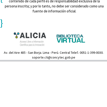
contenido de cada perfil es de responsabilidad exclusiva de la
persona inscrita; y por lo tanto, no debe ser considerado como una
fuente de información oficial.
}
Av. del Aire 485 - San Borja. Lima - Perú. Central Telef.: 0051-1-399-0030.
soporte.cti@concytec.gob.pe