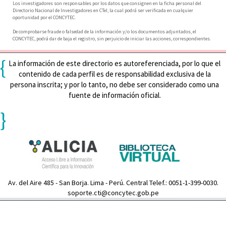
Los investigadores son responsables por los datos que consignen en la ficha personal del
Directorio Nacional de Investigadores en CTeI, la cual podrá ser verificada en cualquier
oportunidad por el CONCYTEC.
De comprobarse fraude o falsedad de la información y/o los documentos adjuntados, el
CONCYTEC, podrá dar de baja el registro, sin perjuicio de iniciar las acciones, correspondientes.
{
La información de este directorio es autoreferenciada, por lo que el
contenido de cada perfil es de responsabilidad exclusiva de la
persona inscrita; y por lo tanto, no debe ser considerado como una
fuente de información oficial.
}
Av. del Aire 485 - San Borja. Lima - Perú. Central Telef.: 0051-1-399-0030.
soporte.cti@concytec.gob.pe