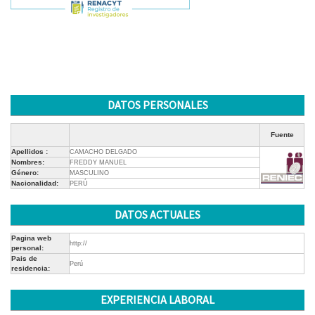
DATOS PERSONALES
Fuente
Apellidos :
CAMACHO DELGADO
Nombres:
FREDDY MANUEL
Género:
MASCULINO
Nacionalidad:
PERÚ
DATOS ACTUALES
Pagina web
http://
personal:
Pais de
Perú
residencia:
EXPERIENCIA LABORAL