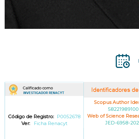
Scopus Author Ident
58221989100
Web of Science Resea
Código de Registro:
P0052678
JED-6958-202
Ver:
Ficha Renacyt