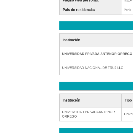
Pagina web personal:
http://
Pais de residencia:
Perú
Institución
UNIVERSIDAD PRIVADA ANTENOR ORREGO
UNIVERSIDAD NACIONAL DE TRUJILLO
Institución
Tipo 
UNIVERSIDAD PRIVADA ANTENOR
Unive
ORREGO