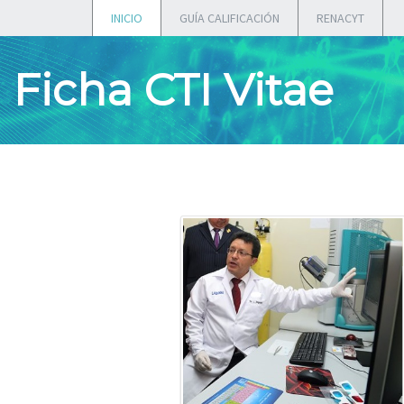
INICIO
GUÍA CALIFICACIÓN
RENACYT
Ficha CTI Vitae