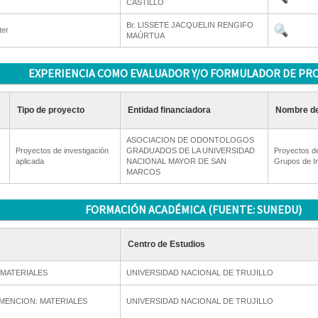
CASTILLO
Br. LISSETE JACQUELIN RENGIFO
ter
MAÚRTUA
EXPERIENCIA COMO EVALUADOR Y/O FORMULADOR DE PR
Tipo de proyecto
Entidad financiadora
Nombre de
ASOCIACION DE ODONTOLOGOS
Proyectos de investigación
GRADUADOS DE LA UNIVERSIDAD
Proyectos de
aplicada
NACIONAL MAYOR DE SAN
Grupos de I
MARCOS
FORMACIÓN ACADÉMICA (FUENTE: SUNEDU)
Centro de Estudios
 MATERIALES
UNIVERSIDAD NACIONAL DE TRUJILLO
 MENCION: MATERIALES
UNIVERSIDAD NACIONAL DE TRUJILLO