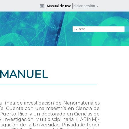
Manual de uso
Iniciar sesión
S MANUEL
la línea de investigación de Nanomateriales
ía. Cuenta con una maestría en Ciencia de
 Puerto Rico, y un doctorado en Ciencias de
 Investigación Multidisciplinaria (LABINM)-
stigación de la Universidad Privada Antenor