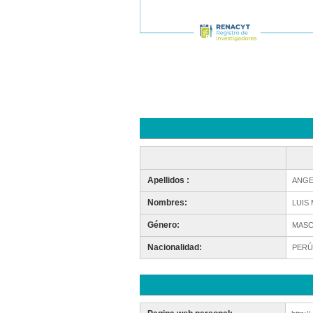
Apellidos :
ANGE
Nombres:
LUIS
Género:
MASC
Nacionalidad:
PERÚ