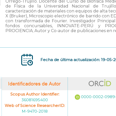
Orrego-Trujillo. Docente del Curso de Biofísica Mé
de Física de la Universidad Nacional de Trujillo
caracterización de materiales con equipos de alta te
X (Bruker), Microscopio electrónico de barrido con ED
con transformada de Fourier. Investigador Principal
fondos concursables, INNOVATE-PERÚ y PROCI
PROCIENCIA; Autor y Co-autor de publicaciones en re
Fecha de última actualización: 19-05-
Scopus Author Identifier:
0000-0002-0989
36081695400
Web of Science ResearcherID:
M-9470-2018