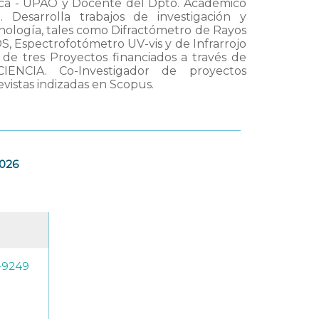
dica - UPAO y Docente del Dpto. Académico
. Desarrolla trabajos de investigación y
cnología, tales como Difractómetro de Rayos
S, Espectrofotómetro UV-vis y de Infrarrojo
 de tres Proyectos financiados a través de
ENCIA. Co-Investigador de proyectos
vistas indizadas en Scopus.
2026
-9249