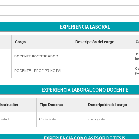
EXPERIENCIA LABORAL
Cargo
Descripción del cargo
C
Je
DOCENTE INVESTIGADOR
in
Ot
DOCENTE - PROF PRINCIPAL
(I
EXPERIENCIA LABORAL COMO DOCENTE
Institución
Tipo Docente
Descripción del cargo
rsidad
Contratado
Investigador
EXPERIENCIA COMO ASESOR DE TESIS