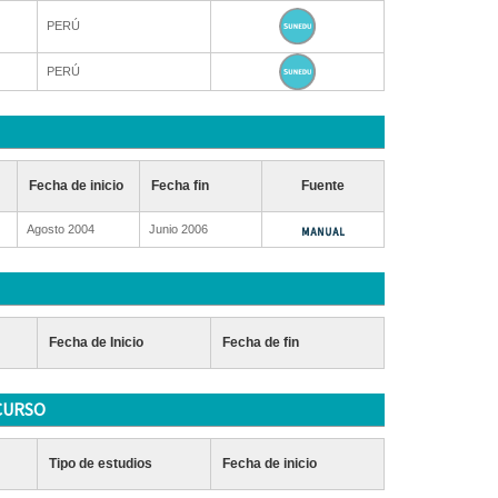
PERÚ
PERÚ
Fecha de inicio
Fecha fin
Fuente
Agosto 2004
Junio 2006
Fecha de Inicio
Fecha de fin
CURSO
Tipo de estudios
Fecha de inicio