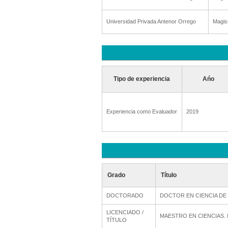
Universidad Privada Antenor Orrego
Magis
Tipo de experiencia
Ańo
Experiencia como Evaluador
2019
Grado
Título
DOCTORADO
DOCTOR EN CIENCIA DE
LICENCIADO /
MAESTRO EN CIENCIAS.
TÍTULO