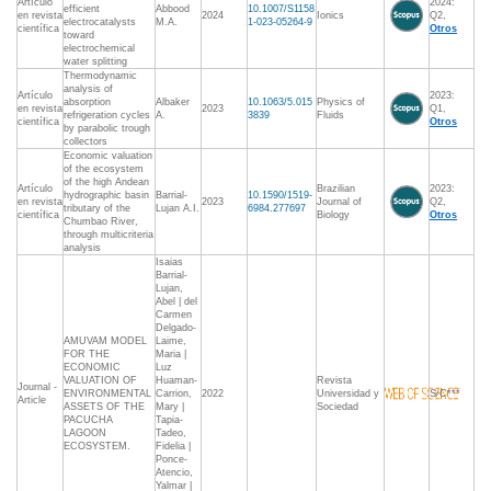
Artículo
2024:
efficient
Abbood
10.1007/S1158
en revista
2024
Ionics
Q2,
electrocatalysts
M.A.
1-023-05264-9
científica
Otros
toward
electrochemical
water splitting
Thermodynamic
analysis of
Artículo
2023:
absorption
Albaker
10.1063/5.015
Physics of
en revista
2023
Q1,
refrigeration cycles
A.
3839
Fluids
científica
Otros
by parabolic trough
collectors
Economic valuation
of the ecosystem
of the high Andean
Artículo
Brazilian
2023:
hydrographic basin
Barrial-
10.1590/1519-
en revista
2023
Journal of
Q2,
tributary of the
Lujan A.I.
6984.277697
científica
Biology
Otros
Chumbao River,
through multicriteria
analysis
Isaias
Barrial-
Lujan,
Abel | del
Carmen
Delgado-
AMUVAM MODEL
Laime,
FOR THE
Maria |
ECONOMIC
Luz
VALUATION OF
Huaman-
Revista
Journal -
ENVIRONMENTAL
Carrion,
2022
Universidad y
S/C***
Article
ASSETS OF THE
Mary |
Sociedad
PACUCHA
Tapia-
LAGOON
Tadeo,
ECOSYSTEM.
Fidelia |
Ponce-
Atencio,
Yalmar |