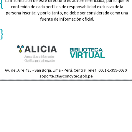
{
La información de este directorio es autoreferenciada, por lo que el
contenido de cada perfil es de responsabilidad exclusiva de la
persona inscrita; y por lo tanto, no debe ser considerado como una
fuente de información oficial.
}
Av. del Aire 485 - San Borja. Lima - Perú. Central Telef.: 0051-1-399-0030.
soporte.cti@concytec.gob.pe