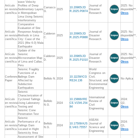
wave Velocity
Artículo
Profiles of Deep
Journal of
2025: No
Carrasco
10.20965/JD
en revista
Sedimentary Layers
2025
Disaster
disponible**,
G.
R.2025.P0874
científica
in Metropolitan
Research
Otros
Lima Using Seismic
Interferometry
Comparative
Evaluation of Site
Artículo
Response Analysis
Journal of
2025: No
Calderon
10.20965/JD
en revista
Methods in Lima
2025
Disaster
disponible**,
C.
R.2025.P0886
científica
City: Case of the
Research
Otros
2021 (Mw 6.0) Mala
Earthquake
Update of the
Artículo
Seismic
Journal of
2025: No
Calderon
10.20965/JD
en revista
Microzonation Map
2025
Disaster
disponible**,
D.
R.2025.P1010
científica
of Lima and Callao,
Research
Otros
Peru
Seismic Fragility
World
Functions of a
Congress on
Conference
Tailings Dam
10.11159/ICG
Civil,
Bellido N.
2024
No Aplica
Paper
Affected by
RE24.136
Structural, and
Subduction
Environmental
Earthquakes
Engineering
Seismic
Characterization of
International
Artículo
Cycloned Tailings
10.15866/IRE
2024:
Bellido
Review of
en revista
Using Laboratory
2024
CE.V15I6.254
Q2,
N.G.
Civil
científica
Testing and
84
Otros
Engineering
Seismic Cone
Penetration Test
Seismic
ASEAN
Artículo
Performance of a
2024:
Bellido
10.17509/AJS
Journal of
en revista
Tailings Dam
2024
Q1,
N.G.
E.V4I3.75557
Science and
científica
Located in Hight
Otros
Engineering
Seismicity Area
Assessment of Site