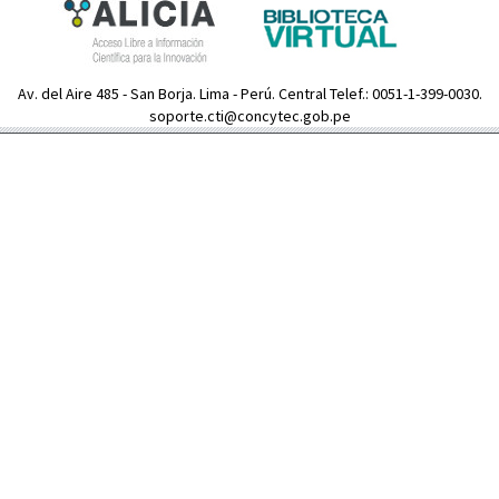
Av. del Aire 485 - San Borja. Lima - Perú. Central Telef.: 0051-1-399-0030.
soporte.cti@concytec.gob.pe