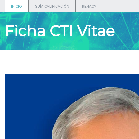
INICIO
GUÍA CALIFICACIÓN
RENACYT
Ficha CTI Vitae