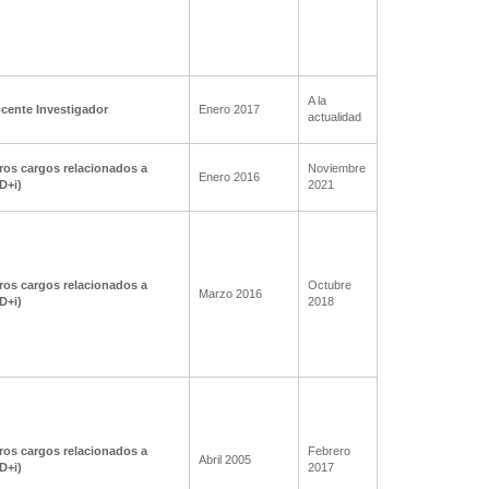
A la
cente Investigador
Enero 2017
actualidad
ros cargos relacionados a
Noviembre
Enero 2016
+D+i)
2021
ros cargos relacionados a
Octubre
Marzo 2016
+D+i)
2018
ros cargos relacionados a
Febrero
Abril 2005
+D+i)
2017