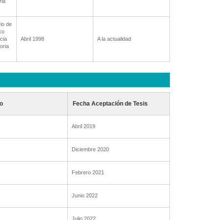
ria
io de
co
cia
Abril 1998
A la actualidad
oria
o
Fecha Aceptación de Tesis
Abril 2019
Diciembre 2020
Febrero 2021
Junio 2022
Julio 2022