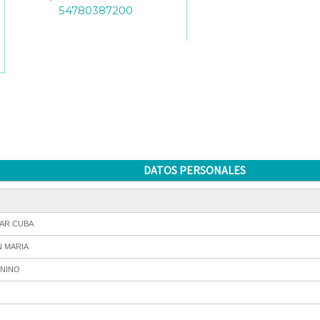
54780387200
DATOS PERSONALES
AR CUBA
N MARIA
NINO