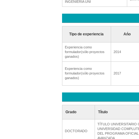
INGENIERIA UNI
Tipo de experiencia
Ańo
Experiencia como
formulador(sólo proyectos
2014
ganados)
Experiencia como
formulador(sólo proyectos
2017
ganados)
Grado
Título
TÍTULO UNIVERSITARIO 
UNIVERSIDAD COMPLUT
DOCTORADO
DEL PROGRAMA OFICIAL
AVANZADA