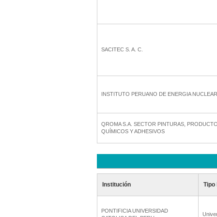
SACITEC S. A. C.
INSTITUTO PERUANO DE ENERGIA NUCLEA
QROMA S.A. SECTOR PINTURAS, PRODUCT
QUÍMICOS Y ADHESIVOS
Institución
Tipo 
PONTIFICIA UNIVERSIDAD
Unive