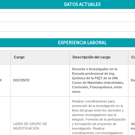
DATOS ACTUALES
EXPERIENCIA LABORAL
Cargo
Descripción del cargo
Ca
Docente e Investigador en la
Escuela profesional de Ing.
Química de la FIQT de la UNI.
I
DOCENTE
Do
Curso de Materiales Industriales,
Corrosión, Fisicoquímica, entre
otros
Realizar coordinaciones para
promoción de la investigación en la
linea del grupo entre los docentes y
alumnos investigadores que la
integran. Fomento de la participación
LIDER DE GRUPO DE
y formulación de proyectos de
Je
INVESTIGACIÓN
investigación. Realizar
in
coordinaciones con investigadores