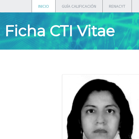
INICIO
GUÍA CALIFICACIÓN
RENACYT
Ficha CTI Vitae