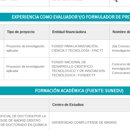
EXPERIENCIA COMO EVALUADOR Y/O FORMULADOR DE PR
Tipo de proyecto
Entidad financiadora
Nombre de
Proyectos de investigación
FONDO PARA LA INNOVACIÓN,
2da Convoca
aplicada
CIENCIA Y TECNOLOGÍA - FINCYT
Investiigaci
FONDO NACIONAL DE
Concurso de
Proyectos de investigación
DESARROLLO CIENTIFICO,
Investigació
aplicada
TECNOLOGICO Y DE INNOVACION
Convocatori
TECNOLOGICA - FONDECYT
FORMACIÓN ACADÉMICA (FUENTE: SUNEDU)
Centro de Estudios
OFICIAL DE DOCTORA POR LA
ENSE DE MADRID DENTRO
UNIVERSIDAD COMPLUTENSE DE MADRID
 DE DOCTORADO EN QUÍMICA