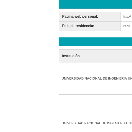
Pagina web personal:
http://
Pais de residencia:
Perú
Institución
UNIVERSIDAD NACIONAL DE INGENIERIA UN
UNIVERSIDAD NACIONAL DE INGENIERIA UNI