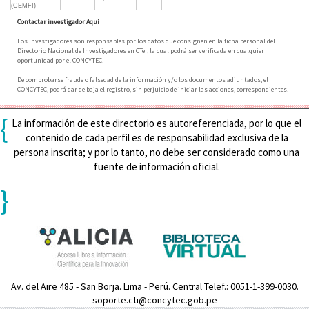
(CEMFI)
Contactar investigador Aquí
Los investigadores son responsables por los datos que consignen en la ficha personal del
Directorio Nacional de Investigadores en CTeI, la cual podrá ser verificada en cualquier
oportunidad por el CONCYTEC.
De comprobarse fraude o falsedad de la información y/o los documentos adjuntados, el
CONCYTEC, podrá dar de baja el registro, sin perjuicio de iniciar las acciones, correspondientes.
{
La información de este directorio es autoreferenciada, por lo que el
contenido de cada perfil es de responsabilidad exclusiva de la
persona inscrita; y por lo tanto, no debe ser considerado como una
fuente de información oficial.
}
Av. del Aire 485 - San Borja. Lima - Perú. Central Telef.: 0051-1-399-0030.
soporte.cti@concytec.gob.pe