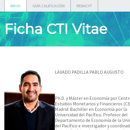
INICIO
GUÍA CALIFICACIÓN
RENACYT
Ficha CTI Vitae
LAVADO PADILLA PABLO AUGUSTO
Ph.D. y Máster en Economía por Centr
Estudios Monetarios y Financieros (C
Madrid. Bachiller en Economía por la
Universidad del Pacífico. Profesor del
Departamento de Economía de la Uni
del Pacífico e investigador y coordinad