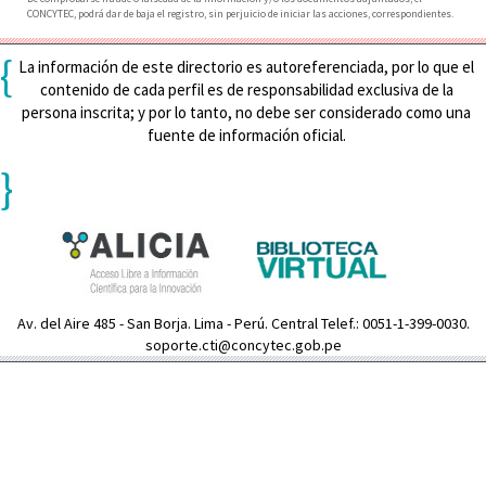
CONCYTEC, podrá dar de baja el registro, sin perjuicio de iniciar las acciones, correspondientes.
{
La información de este directorio es autoreferenciada, por lo que el
contenido de cada perfil es de responsabilidad exclusiva de la
persona inscrita; y por lo tanto, no debe ser considerado como una
fuente de información oficial.
}
Av. del Aire 485 - San Borja. Lima - Perú. Central Telef.: 0051-1-399-0030.
soporte.cti@concytec.gob.pe