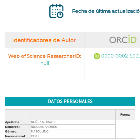
Fecha de última actualizaci
0000-0002-593
Web of Science ResearcherID:
null
DATOS PERSONALES
Fuente
Apellidos :
NUÑEZ MORALES
Nombres:
NICOLAS ANDRES
Género:
MASCULINO
Nacionalidad:
CHILE