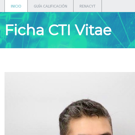
INICIO
GUÍA CALIFICACIÓN
RENACYT
Ficha CTI Vitae