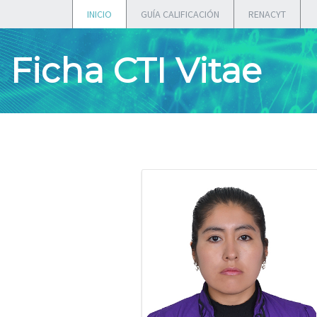
INICIO
GUÍA CALIFICACIÓN
RENACYT
Ficha CTI Vitae