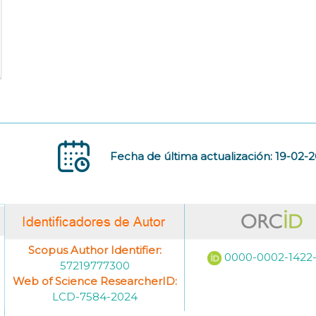
Fecha de última actualización: 19-02-
Scopus Author Identifier:
0000-0002-1422
57219777300
Web of Science ResearcherID:
LCD-7584-2024