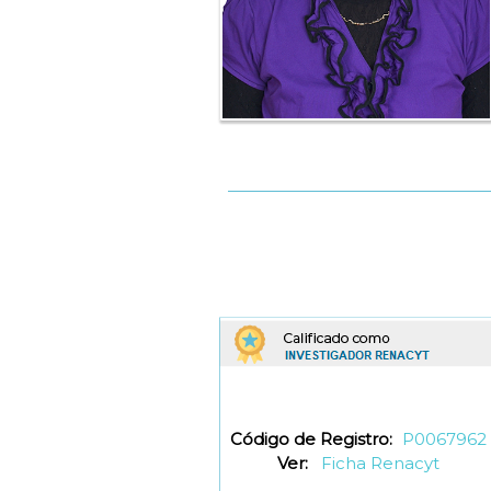
Código de Registro:
P0067962
Ver:
Ficha Renacyt