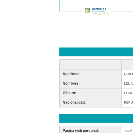
Apellidos :
QUIS
Nombres:
LELIA
Género:
FEME
Nacionalidad:
PERÚ
Pagina web personal:
http://