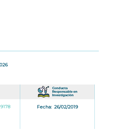
2026
-9178
Fecha:
26/02/2019