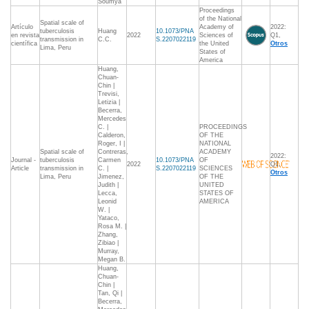
Soumya
Proceedings
of the National
Spatial scale of
Artículo
Academy of
2022:
tuberculosis
Huang
10.1073/PNA
en revista
2022
Sciences of
Q1,
transmission in
C.C.
S.2207022119
científica
the United
Otros
Lima, Peru
States of
America
Huang,
Chuan-
Chin |
Trevisi,
Letizia |
Becerra,
Mercedes
C. |
PROCEEDINGS
Calderon,
OF THE
Roger, I |
NATIONAL
Spatial scale of
Contreras,
ACADEMY
2022:
Journal -
tuberculosis
Carmen
10.1073/PNA
OF
2022
Q1,
Article
transmission in
C. |
S.2207022119
SCIENCES
Otros
Lima, Peru
Jimenez,
OF THE
Judith |
UNITED
Lecca,
STATES OF
Leonid
AMERICA
W. |
Yataco,
Rosa M. |
Zhang,
Zibiao |
Murray,
Megan B.
Huang,
Chuan-
Chin |
Tan, Qi |
Becerra,