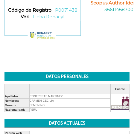
Scopus Author Ident
36611468700
Código de Registro:
P0071438
Ver:
Ficha Renacyt
DATOS PERSONALES
Fuente
Apellidos :
CONTRERAS MARTINEZ
Nombres:
CARMEN CECILIA
Género:
FEMENINO
Nacionalidad:
PERÚ
DATOS ACTUALES
Pagina web