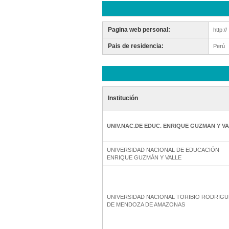
Pagina web personal:
http://
Pais de residencia:
Perú
Institución
UNIV.NAC.DE EDUC. ENRIQUE GUZMAN Y V
UNIVERSIDAD NACIONAL DE EDUCACIÓN
ENRIQUE GUZMÁN Y VALLE
UNIVERSIDAD NACIONAL TORIBIO RODRIGU
DE MENDOZA DE AMAZONAS