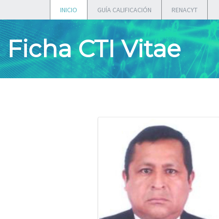
INICIO
GUÍA CALIFICACIÓN
RENACYT
Ficha CTI Vitae