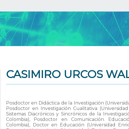
CASIMIRO URCOS WA
Posdoctor en Didáctica de la Investigación (Univers
Posdoctor en Investigación Cualitativa (Universid
Sistemas Diacrónicos y Sincrónicos de la Investigac
Colombia), Posdoctor en Comunicación. Educaci
Colombia), Doctor en Educación (Universidad Enri