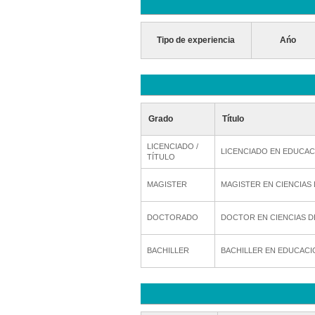
Tipo de experiencia
Ańo
Grado
Título
LICENCIADO /
LICENCIADO EN EDUCAC
TÍTULO
MAGISTER
MAGISTER EN CIENCIAS
DOCTORADO
DOCTOR EN CIENCIAS D
BACHILLER
BACHILLER EN EDUCACI