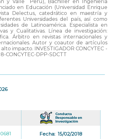
 y Valle  Perú), Bachiller en Ingeniería
enciado en Educación (Universidad Enrique
ista Delectus, catedrático en maestría y
erentes Universidades del país, así como
idades de Latinoamérica. Especialista en
as y Cualitativas. Línea de investigación:
ica. Árbitro en revistas internacionales y
rnacionales. Autor y coautor de artículos
s de alto impacto. INVESTIGADOR CONCYTEC -
018-CONCYTEC-DPP-SDCTT
2026
-0681
Fecha:
15/02/2018