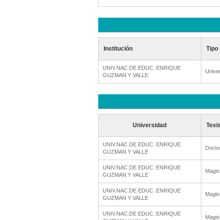
Institución
Tipo 
UNIV.NAC.DE EDUC. ENRIQUE
Unive
GUZMAN Y VALLE
Universidad
Tesi
UNIV.NAC.DE EDUC. ENRIQUE
Docto
GUZMAN Y VALLE
UNIV.NAC.DE EDUC. ENRIQUE
Magis
GUZMAN Y VALLE
UNIV.NAC.DE EDUC. ENRIQUE
Magis
GUZMAN Y VALLE
UNIV.NAC.DE EDUC. ENRIQUE
Magis