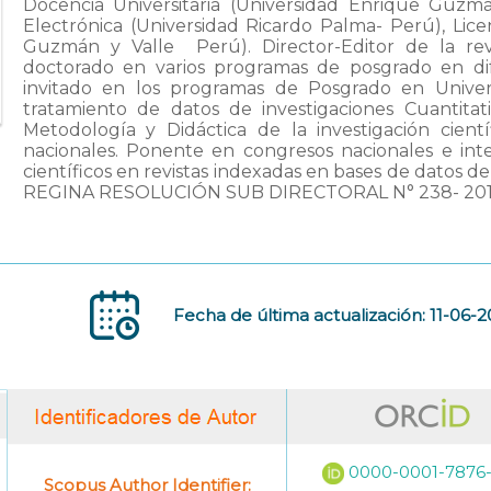
Docencia Universitaria (Universidad Enrique Guzmán
Electrónica (Universidad Ricardo Palma- Perú), Lic
Guzmán y Valle  Perú). Director-Editor de la rev
doctorado en varios programas de posgrado en dif
invitado en los programas de Posgrado en Univers
tratamiento de datos de investigaciones Cuantitativ
Metodología y Didáctica de la investigación científ
nacionales. Ponente en congresos nacionales e inte
científicos en revistas indexadas en bases de dato
REGINA RESOLUCIÓN SUB DIRECTORAL N° 238- 2
Fecha de última actualización: 11-06-
0000-0001-7876
Scopus Author Identifier: