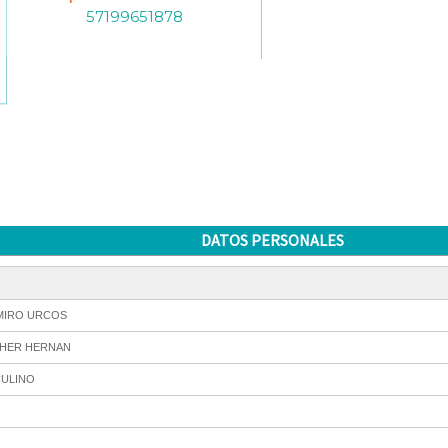
57199651878
DATOS PERSONALES
MIRO URCOS
HER HERNAN
ULINO