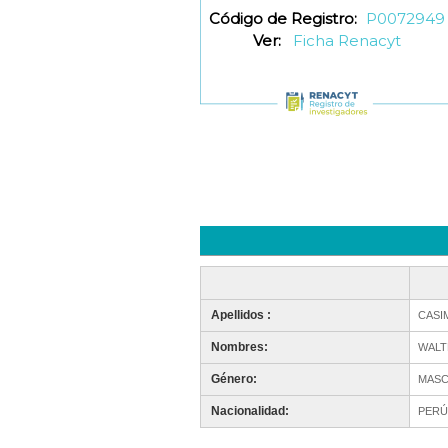
Código de Registro:
P0072949
Ver:
Ficha Renacyt
Apellidos :
CASI
Nombres:
WALT
Género:
MASC
Nacionalidad:
PERÚ