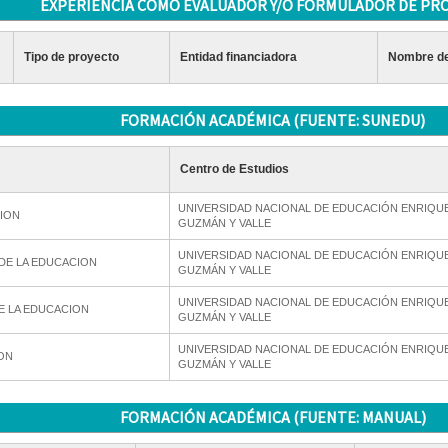
EXPERIENCIA COMO EVALUADOR Y/O FORMULADOR DE PR
Tipo de proyecto
Entidad financiadora
Nombre de
FORMACIÓN ACADÉMICA (FUENTE: SUNEDU)
Centro de Estudios
UNIVERSIDAD NACIONAL DE EDUCACIÓN ENRIQU
ION
GUZMÁN Y VALLE
UNIVERSIDAD NACIONAL DE EDUCACIÓN ENRIQU
 DE LA EDUCACION
GUZMÁN Y VALLE
UNIVERSIDAD NACIONAL DE EDUCACIÓN ENRIQU
E LA EDUCACION
GUZMÁN Y VALLE
UNIVERSIDAD NACIONAL DE EDUCACIÓN ENRIQU
ON
GUZMÁN Y VALLE
FORMACIÓN ACADÉMICA (FUENTE: MANUAL)