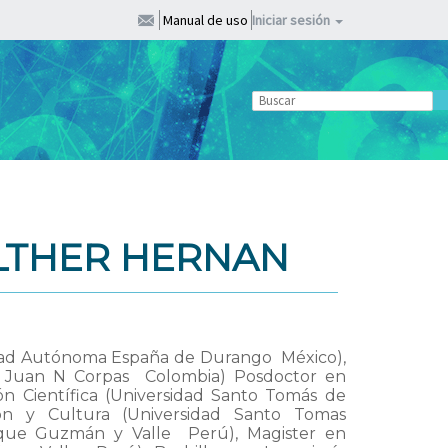
Manual de uso
Iniciar sesión
LTHER HERNAN
idad Autónoma España de Durango  México),
ad Juan N Corpas  Colombia) Posdoctor en
ión Científica (Universidad Santo Tomás de
ón y Cultura (Universidad Santo Tomas
que Guzmán y Valle  Perú), Magister en