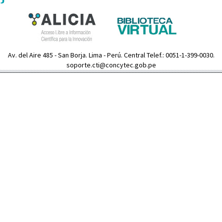
Av. del Aire 485 - San Borja. Lima - Perú. Central Telef.: 0051-1-399-0030.
soporte.cti@concytec.gob.pe