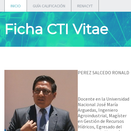
INICIO
GUÍA CALIFICACIÓN
RENACYT
Ficha CTI Vitae
PEREZ SALCEDO RONALD
Docente en la Universidad
Nacional José María
Arguedas, Ingeniero
Agroindustrial, Magíster
en Gestión de Recursos
Hídricos, Egresado del