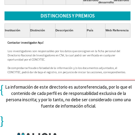
desarrollo
desarrollo
desarrollo
DISTINCIONES Y PREMIOS
Institución
Distinción
Descripción
País
Web Referencia
Contactar investigador Aquí
Los investigadores son responsables por los datos que consignen en la ficha personal del
Directorio Nacional de Investigadores en CTeI, la cual podrá ser verificada en cualquier
oportunidad por el CONCYTEC.
De comprobarse fraude o falsedad de la información y/o los documentos adjuntados, el
CONCYTEC, podrá dar de baja el registro, sin perjuicio de iniciar las acciones, correspondientes.
{
La información de este directorio es autoreferenciada, por lo que el
contenido de cada perfil es de responsabilidad exclusiva de la
persona inscrita; y por lo tanto, no debe ser considerado como una
fuente de información oficial.
}