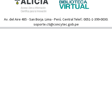
Av. del Aire 485 - San Borja. Lima - Perú. Central Telef.: 0051-1-399-0030.
soporte.cti@concytec.gob.pe