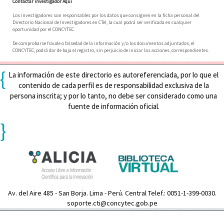
Contactar investigador Aquí
Los investigadores son responsables por los datos que consignen en la ficha personal del
Directorio Nacional de Investigadores en CTeI, la cual podrá ser verificada en cualquier
oportunidad por el CONCYTEC.
De comprobarse fraude o falsedad de la información y/o los documentos adjuntados, el
CONCYTEC, podrá dar de baja el registro, sin perjuicio de iniciar las acciones, correspondientes.
{
La información de este directorio es autoreferenciada, por lo que el
contenido de cada perfil es de responsabilidad exclusiva de la
persona inscrita; y por lo tanto, no debe ser considerado como una
fuente de información oficial.
}
Av. del Aire 485 - San Borja. Lima - Perú. Central Telef.: 0051-1-399-0030.
soporte.cti@concytec.gob.pe