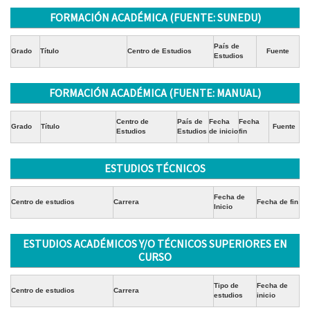
FORMACIÓN ACADÉMICA (FUENTE: SUNEDU)
País de
Grado
Título
Centro de Estudios
Fuente
Estudios
FORMACIÓN ACADÉMICA (FUENTE: MANUAL)
Centro de
País de
Fecha
Fecha
Grado
Título
Fuente
Estudios
Estudios
de inicio
fin
ESTUDIOS TÉCNICOS
Fecha de
Centro de estudios
Carrera
Fecha de fin
Inicio
ESTUDIOS ACADÉMICOS Y/O TÉCNICOS SUPERIORES EN
CURSO
Tipo de
Fecha de
Centro de estudios
Carrera
estudios
inicio