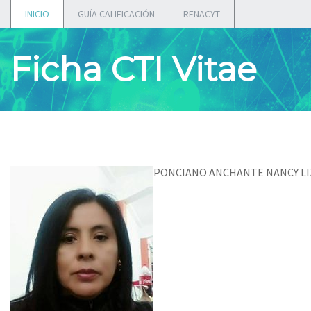
INICIO
GUÍA CALIFICACIÓN
RENACYT
Ficha CTI Vitae
PONCIANO ANCHANTE NANCY LI