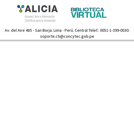
Av. del Aire 485 - San Borja. Lima - Perú. Central Telef.: 0051-1-399-0030.
soporte.cti@concytec.gob.pe