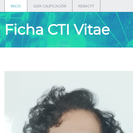
INICIO
GUÍA CALIFICACIÓN
RENACYT
Ficha CTI Vitae