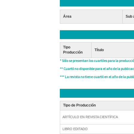
Área
Sub 
Tipo
Título
Producción
* Sólo se presentan los cuartiles para la producció
** Cuartil no disponible para el año de la publicac
*** La revista no tiene cuartil en el año de la publ
Tipo de Producción
ARTÍCULO EN REVISTA CIENTÍFICA
LIBRO EDITADO