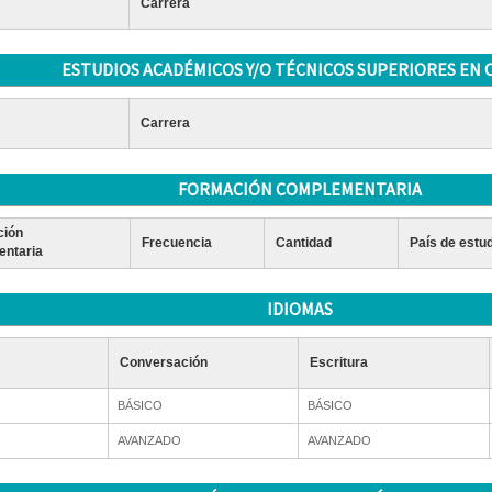
Carrera
ESTUDIOS ACADÉMICOS Y/O TÉCNICOS SUPERIORES EN 
Carrera
FORMACIÓN COMPLEMENTARIA
ción
Frecuencia
Cantidad
País de estu
ntaria
IDIOMAS
Conversación
Escritura
BÁSICO
BÁSICO
AVANZADO
AVANZADO