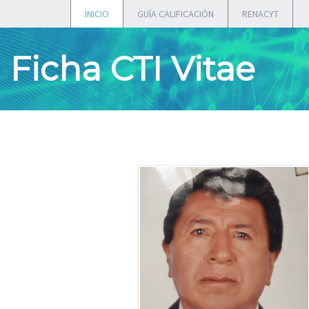
INICIO
GUÍA CALIFICACIÓN
RENACYT
Ficha CTI Vitae