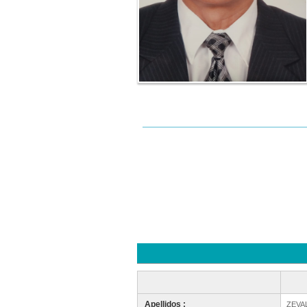
Apellidos :
ZEVA