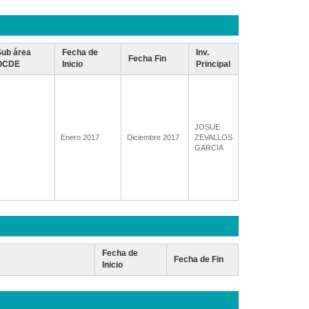
Sub área
Fecha de
Inv.
Fecha Fin
OCDE
Inicio
Principal
JOSUE
Enero 2017
Diciembre 2017
ZEVALLOS
GARCIA
Fecha de
Fecha de Fin
Inicio