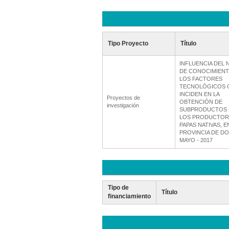
Tipo Proyecto
Título
INFLUENCIA DEL 
DE CONOCIMIENT
LOS FACTORES
TECNOLÓGICOS 
INCIDEN EN LA
Proyectos de
OBTENCIÓN DE
investigación
SUBPRODUCTOS 
LOS PRODUCTOR
PAPAS NATIVAS, E
PROVINCIA DE DO
MAYO - 2017
Tipo de
Título
financiamiento