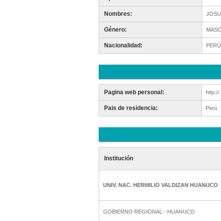
Nombres:
JOSU
Género:
MASC
Nacionalidad:
PERÚ
Pagina web personal:
http://
Pais de residencia:
Perú
Institución
UNIV. NAC. HERMILIO VALDIZAN HUANUCO
GOBIERNO REGIONAL - HUANUCO