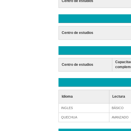
Centro de estudios
Centro de estudios
Capacita
Centro de estudios
compleme
Idioma
Lectura
INGLES
BÁSICO
QUECHUA
AVANZADO