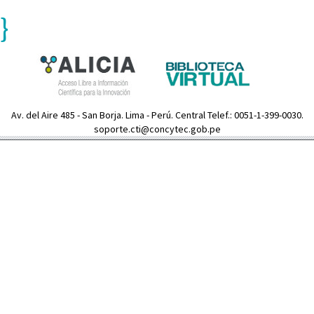
}
Av. del Aire 485 - San Borja. Lima - Perú. Central Telef.: 0051-1-399-0030.
soporte.cti@concytec.gob.pe