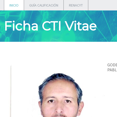
INICIO
GUÍA CALIFICACIÓN
RENACYT
Ficha CTI Vitae
GODE
PAB