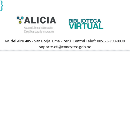
}
Av. del Aire 485 - San Borja. Lima - Perú. Central Telef.: 0051-1-399-0030.
soporte.cti@concytec.gob.pe