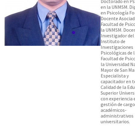
Doctorado en Ps
en la UNMSM. D
en Psicología Fo
Docente Asociad
Facultad de Psic
la UNMSM. Doce
Investigador del
Instituto de
Investigaciones
Psicológicas de 
Facultad de Psic
la Universidad N
Mayor de San Ma
Especialista y
capacitador en 
Calidad de la Ed
Superior Universi
con experiencia 
gestión de cargo
académicos-
administrativos
universitarios.