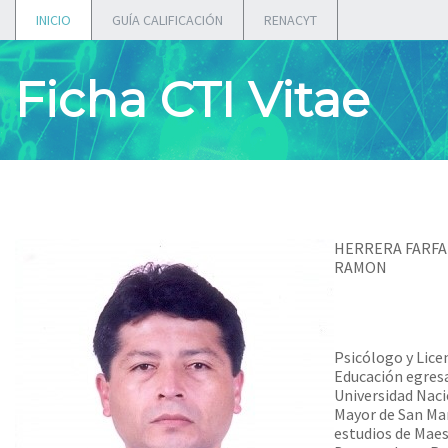
INICIO
GUÍA CALIFICACIÓN
RENACYT
Ficha CTI Vitae
HERRERA FARFA
RAMON
Psicólogo y Lice
Educación egresa
Universidad Nac
Mayor de San Ma
estudios de Maes