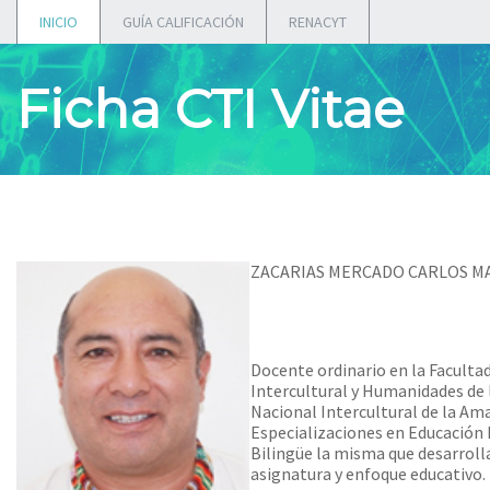
INICIO
GUÍA CALIFICACIÓN
RENACYT
Ficha CTI Vitae
ZACARIAS MERCADO CARLOS M
Docente ordinario en la Faculta
Intercultural y Humanidades de 
Nacional Intercultural de la Am
Especializaciones en Educación 
Bilingüe la misma que desarrol
asignatura y enfoque educativo.