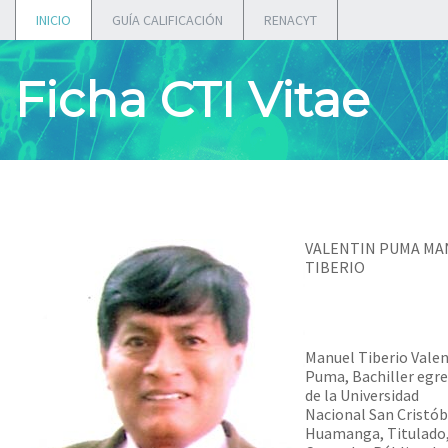
INICIO
GUÍA CALIFICACIÓN
RENACYT
Ficha CTI Vitae
VALENTIN PUMA MA
TIBERIO
Manuel Tiberio Valen
Puma, Bachiller egr
de la Universidad
Nacional San Cristób
Huamanga, Titulado