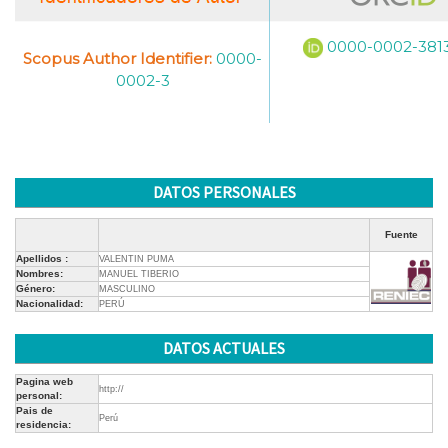
0000-0002-381
Scopus Author Identifier:
0000-
0002-3
DATOS PERSONALES
Fuente
Apellidos :
VALENTIN PUMA
Nombres:
MANUEL TIBERIO
Género:
MASCULINO
Nacionalidad:
PERÚ
DATOS ACTUALES
Pagina web
http://
personal:
Pais de
Perú
residencia: