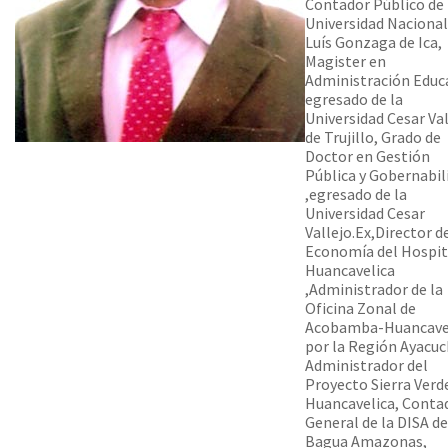
Contador Público de 
Universidad Nacional
Luís Gonzaga de Ica,
Magister en
Administración Educ
egresado de la
Universidad Cesar Val
de Trujillo, Grado de
Doctor en Gestión
Pública y Gobernabil
,egresado de la
Universidad Cesar
Vallejo.Ex,Director d
Economía del Hospit
Huancavelica
,Administrador de la
Oficina Zonal de
Acobamba-Huancave
por la Región Ayacuc
Administrador del
Proyecto Sierra Verd
Huancavelica, Conta
General de la DISA de
Bagua Amazonas,