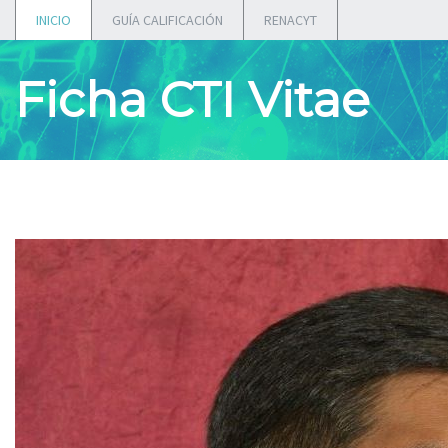
INICIO
GUÍA CALIFICACIÓN
RENACYT
Ficha CTI Vitae