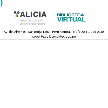
}
Av. del Aire 485 - San Borja. Lima - Perú. Central Telef.: 0051-1-399-0030.
soporte.cti@concytec.gob.pe