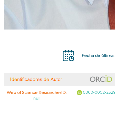
Fecha de última 
0000-0002-232
Web of Science ResearcherID:
null