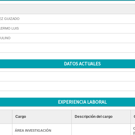
Z GUIZADO
LERMO LUIS
ULINO
DATOS ACTUALES
EXPERIENCIA LABORAL
Cargo
Descripción del cargo
O
ÁREA INVESTIGACIÓN
(