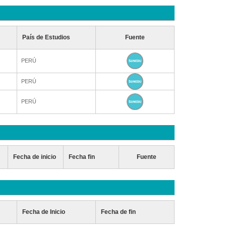
País de Estudios
Fuente
PERÚ
PERÚ
PERÚ
Fecha de inicio
Fecha fin
Fuente
Fecha de Inicio
Fecha de fin