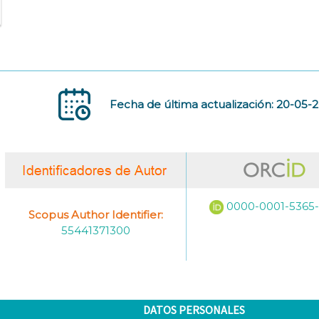
Fecha de última actualización: 20-05-
0000-0001-5365
Scopus Author Identifier:
55441371300
DATOS PERSONALES