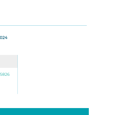
2024
-5826