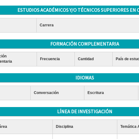
ESTUDIOS ACADÉMICOS Y/O TÉCNICOS SUPERIORES EN 
Carrera
FORMACIÓN COMPLEMENTARIA
ción
Frecuencia
Cantidad
País de estu
ntaria
IDIOMAS
Conversación
Escritura
LÍNEA DE INVESTIGACIÓN
área
Disciplina
Temática 