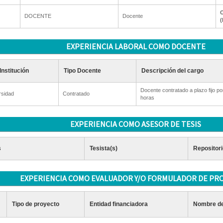
O
DOCENTE
Docente
(
EXPERIENCIA LABORAL COMO DOCENTE
Institución
Tipo Docente
Descripción del cargo
Docente contratado a plazo fijo po
rsidad
Contratado
horas
EXPERIENCIA COMO ASESOR DE TESIS
s
Tesista(s)
Repositori
EXPERIENCIA COMO EVALUADOR Y/O FORMULADOR DE PR
Tipo de proyecto
Entidad financiadora
Nombre de