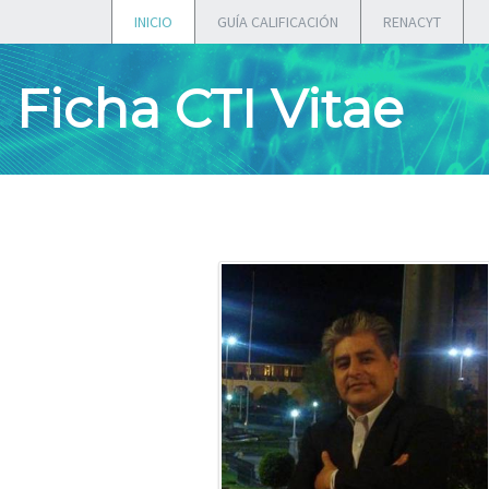
INICIO
GUÍA CALIFICACIÓN
RENACYT
Ficha CTI Vitae