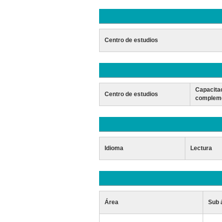
Centro de estudios
Capacita
Centro de estudios
compleme
Idioma
Lectura
Área
Sub 