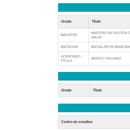
Grado
Título
MAESTRO EN GESTIÓN D
MAGISTER
SALUD
BACHILLER
BACHILLER EN MEDICINA
LICENCIADO /
MEDICO CIRUJANO
TÍTULO
Grado
Título
Centro de estudios