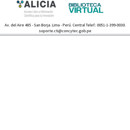
Av. del Aire 485 - San Borja. Lima - Perú. Central Telef.: 0051-1-399-0030.
soporte.cti@concytec.gob.pe