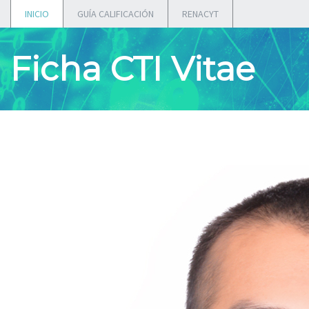
INICIO
GUÍA CALIFICACIÓN
RENACYT
Ficha CTI Vitae